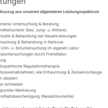
stungen
n Auszug aus unserem allgemeinen Leistungsspektrum
emeine Untersuchung & Beratung
ndheitscheck (bes. Jung- u. Alttiere)
nostik & Behandlung bei Neuerkrankungen
rsuchung & Behandlung in Narkose
- Urin- u. Kotuntersuchung im eigenen Labor
ialuntersuchungen durch Fremdlabor
ung
opathische Regulationstherapie
hylaxemaßnahmen, wie Entwurmung & Zeckenvorbeuge
n säubern
len schneiden
sponder-Markierung
ndheitsbescheinigung (Reisedokumente)