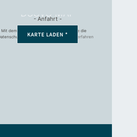
DSGVO MAP
Anfahrt
 Mit dem Laden der Karte akzeptieren Sie die
KARTE LADEN *
Datenschutzerklärung von Google.
Mehr erfahren