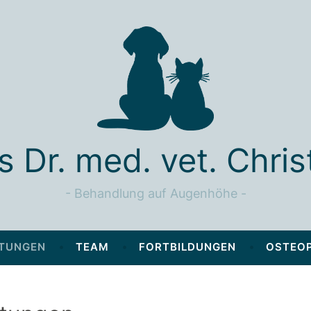
is Dr. med. vet. Chris
Behandlung auf Augenhöhe
STUNGEN
TEAM
FORTBILDUNGEN
OSTEOP