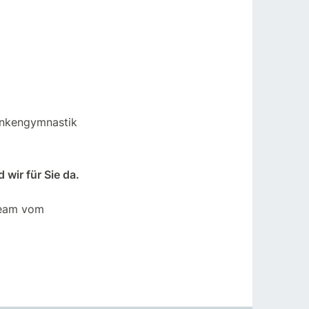
rankengymnastik
 wir für Sie da.
 Team vom