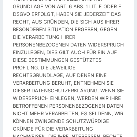
GRUNDLAGE VON ART. 6 ABS. 1 LIT. E ODER F
DSGVO ERFOLGT, HABEN SIE JEDERZEIT DAS
RECHT, AUS GRÜNDEN, DIE SICH AUS IHRER
BESONDEREN SITUATION ERGEBEN, GEGEN
DIE VERARBEITUNG IHRER
PERSONENBEZOGENEN DATEN WIDERSPRUCH
EINZULEGEN; DIES GILT AUCH FÜR EIN AUF
DIESE BESTIMMUNGEN GESTÜTZTES
PROFILING. DIE JEWEILIGE
RECHTSGRUNDLAGE, AUF DENEN EINE
VERARBEITUNG BERUHT, ENTNEHMEN SIE
DIESER DATENSCHUTZERKLÄRUNG. WENN SIE
WIDERSPRUCH EINLEGEN, WERDEN WIR IHRE
BETROFFENEN PERSONENBEZOGENEN DATEN
NICHT MEHR VERARBEITEN, ES SEI DENN, WIR
KÖNNEN ZWINGENDE SCHUTZWÜRDIGE
GRÜNDE FÜR DIE VERARBEITUNG
NACHWEISEN, DIE IHRE INTERESSEN, RECHTE